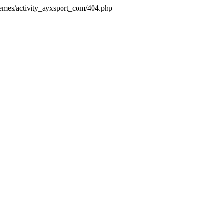
hemes/activity_ayxsport_com/404.php