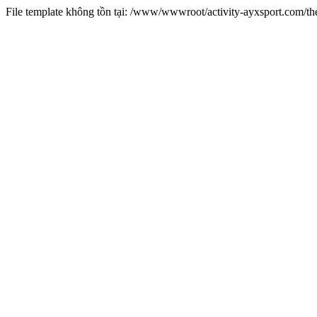
File template không tồn tại: /www/wwwroot/activity-ayxsport.com/t