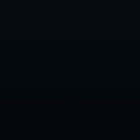
爱游戏网站汇聚热门赛事，爱游戏线上入口极速直达，爱游戏体育
登陆首页体验专业体育服务，爱游戏体育网页提供优质体育内容。
陕西省铜川市印台区广阳镇
027-8554065
admin@activity-ayxsport.com
网站首页
关于我们
我们的优势
新闻资讯