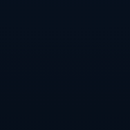
队在落后后会大举压上,比赛节奏显著加快。此时,滚球大
小球盘口的微调就是极重要的信号,如果你发现赔率对大
球方向不断降赔,说明资金更看好后续继续有球;而盘口迟
迟不愿提高,则暗示机构并不看好进球持续增多。
在实际操作中,不少玩家会采用分段观察 分段介入的方式:
例如上半场十五分钟内已出现破门,且双方攻势明显,可以
在盘口尚未完全抬高之前小注参与大球;如果直到上半场
三十分钟仍然僵持,则观察盘口是否出现对小球维持高水
的情况,若盘面明显不愿下调,反而可能暗示后段要出现进
球,适当等待更优赔率再入场。通过这种方式,可以避免在
情绪化的情境下盲目重注单一方向,而是随着盘口变化调
整下注节奏。
热门玩法三 角球滚球与节奏爆发点
相比进球盘,世界杯滚球在线角球玩法更容易被忽视,但对
于熟悉比赛节奏的玩家来说,反而是一块机会不小的战
场。角球往往与进攻压制直接相关:一方持续在边路起球,
频繁传中或远射,就容易形成角球堆积;而当一方在比分领