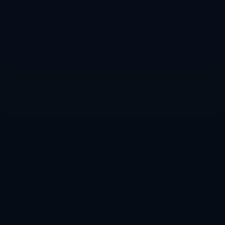
加的大球思路,但注意不要过度相关性叠加,导致同一场面
判断错误时损失成倍放大。合理的做法是:主推一个核心
方向,其他玩法以对冲风险或锁定收益为目的。比如当你
的早期投注已经获得较大浮盈,可以在关键时间点反向小
注,对冲可能出现的意外,从而保障整体盈利。
更关键的是,止盈与止损规则要在赛前设定好,包括单场可
承受最大损失比例、连续失利后的暂离标准等。很多人
在世界杯这种大赛氛围中容易情绪化,惯性追单或急于翻
本,尤其在滚球这种节奏极快的环境下更容易失控。理性
玩家会将每场比赛视作长期策略的一部分,而不是孤立的
短期赌局:当连续几场判断不准时,选择观望、总结而不是
继续加码;当已经达到预设的盈利目标时,学会适时收手,避
免因为贪心而失去优势。
信息利用 数据与直观观赛的结合
世界杯滚球在线真正的优势在于信息透明度高:直播画
面、技术统计、赔率变化几乎同步呈现。高效的做法是