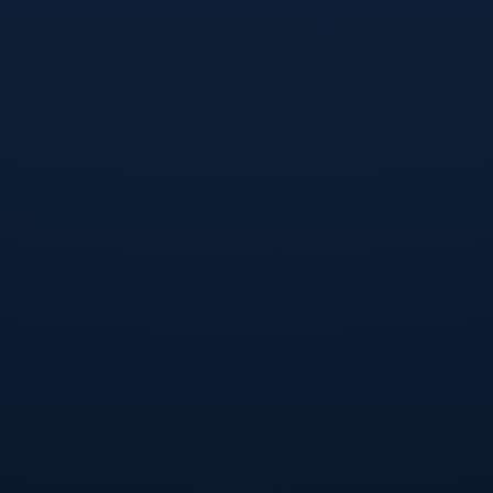
率、前场断球次数、角球比等进攻指标,再配合盘口变化
做判断。
一个典型案例是某届世界杯小组赛,传统强队上半场被弱
旅顽强守住,而且对手频频利用反击制造威胁。尽管赔率
仍然偏向强队,但滚球让球盘已经从初盘的一球盘下调到
平手盘。很多只看名气的玩家继续追强队,结果终场被对
手偷袭成功。回头复盘会发现,盘口虽然变化,但并没有充
分反映场面上的被动,如果当时结合数据和比赛画面理性
分析,在平手盘选择不败甚至博小冷,风险反而更可控。