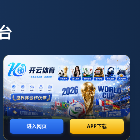
页
关于我们
我们的优势
新闻资讯
联系我们