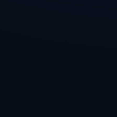
在大量打着世界杯预测旗号的平台
频率 高质量平台通常会标注具
尤其是伤停信息 临阵换帅 战术
公开和稳定 优质平台会简要说
一定要让每个用户都能完整理解 
警惕
第三个维度是 历史预测表现与回
回报率以及与真实结果的偏差 
预测 查看其在世界杯欧洲杯资格
否的重要差别 例如使用 可视化
件” 对于不具备专业背景的普通
从案例看数据驱动预测的实际效