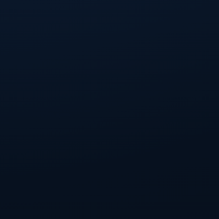
世界杯预测平台的首要功能是信息
度包括球队近况 交锋历史 伤病名
例如利用 预期进球值xG 回归模
百分比或图表获得清晰预判 这一点
影响最大的变量和假设条件 避免