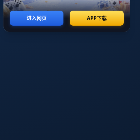
立一套相对理性且可操作的参考