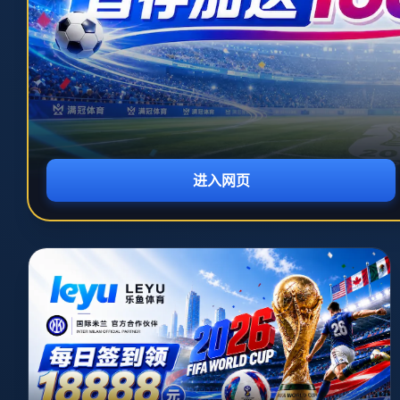
Admin
2026-05-22T15:30:17+
全面解析世界杯预
全面解析世界杯预测优质平台推
在世界杯来临之前 球迷们除了
跟风 不如借助更加专业的世界杯
只是简单给出胜平负结论 而是