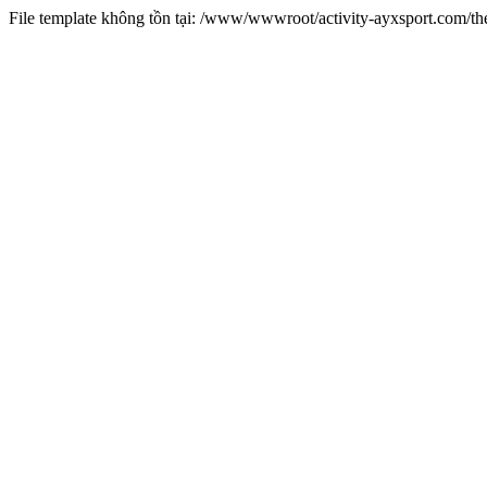
File template không tồn tại: /www/wwwroot/activity-ayxsport.com/t