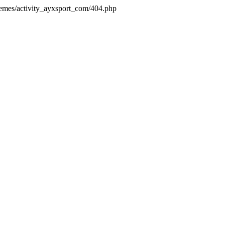
hemes/activity_ayxsport_com/404.php