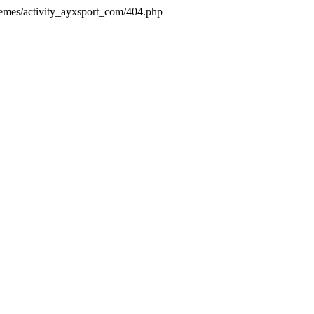
hemes/activity_ayxsport_com/404.php