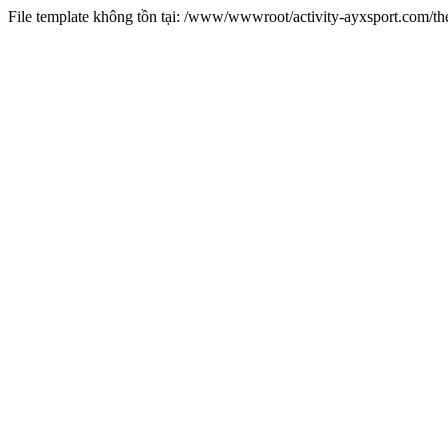
File template không tồn tại: /www/wwwroot/activity-ayxsport.com/t