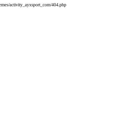
hemes/activity_ayxsport_com/404.php