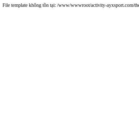
File template không tồn tại: /www/wwwroot/activity-ayxsport.com/t