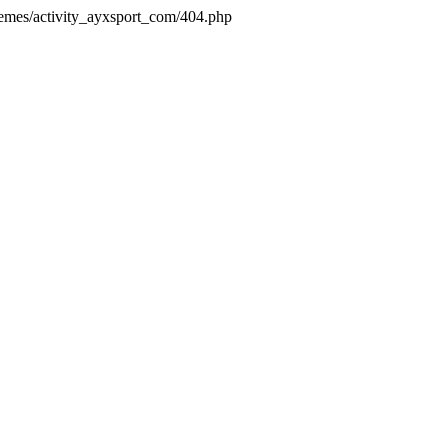
hemes/activity_ayxsport_com/404.php