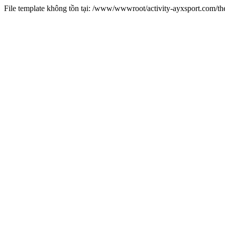
File template không tồn tại: /www/wwwroot/activity-ayxsport.com/t