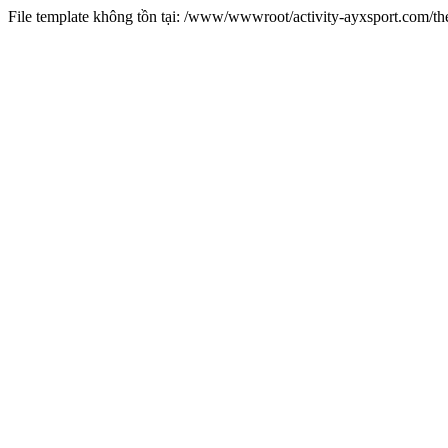
File template không tồn tại: /www/wwwroot/activity-ayxsport.com/t