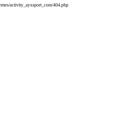
hemes/activity_ayxsport_com/404.php