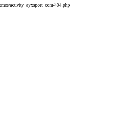
hemes/activity_ayxsport_com/404.php