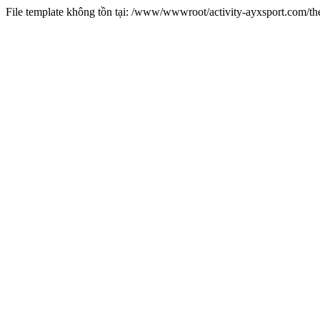
File template không tồn tại: /www/wwwroot/activity-ayxsport.com/t